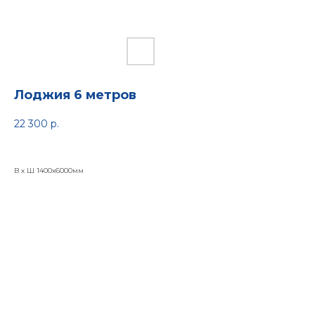
Лоджия 6 метров
22 300
р.
В х Ш 1400х6000мм